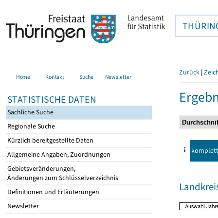
THÜRIN
Zurück
|
Zeic
Home
Kontakt
Suche
Newsletter
Ergebn
STATISTISCHE DATEN
Sachliche Suche
Regionale Suche
Kürzlich bereitgestellte Daten
komplet
Allgemeine Angaben, Zuordnungen
Gebietsveränderungen,
Änderungen zum Schlüsselverzeichnis
Landkrei
Definitionen und Erläuterungen
Newsletter