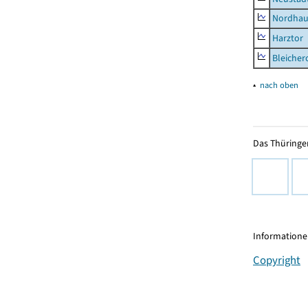
Nordhau
Harztor
Bleicher
▴
nach oben
Das Thüringer
Informationen
Copyright