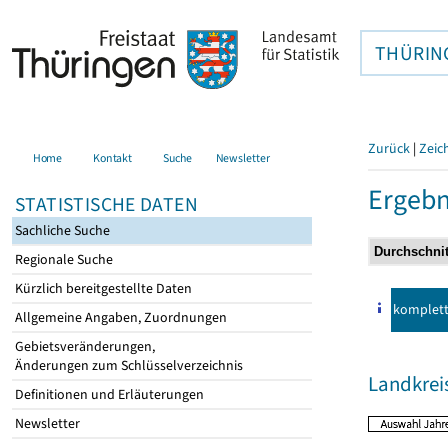
THÜRIN
Zurück
|
Zeic
Home
Kontakt
Suche
Newsletter
Ergebn
STATISTISCHE DATEN
Sachliche Suche
Regionale Suche
Kürzlich bereitgestellte Daten
komplet
Allgemeine Angaben, Zuordnungen
Gebietsveränderungen,
Änderungen zum Schlüsselverzeichnis
Landkrei
Definitionen und Erläuterungen
Newsletter