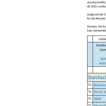
durchschnittli
ab 2015: vorlä
Aufgrund der E
für die Monate 
Hinweis: Die E
bzw. Gemeinden
Gebie
Kreisfr
Gem
Sch
einb
Durchsch
Bleicher
Ellrich, 
Ilfeld
Neustad