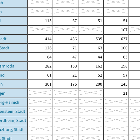
ch
h
l
115
67
51
51
107
tadt
414
436
535
637
 Stadt
126
71
63
100
64
47
44
63
arnroda
282
153
162
198
und
61
21
52
97
en
301
175
200
145
gen
21
rg-Hainich
enstein, Stadt
rdheim, Stadt
zburg, Stadt
, Stadt