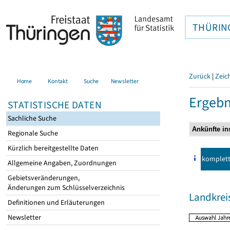
THÜRIN
Zurück
|
Zeic
Home
Kontakt
Suche
Newsletter
Ergebn
STATISTISCHE DATEN
Sachliche Suche
Regionale Suche
Kürzlich bereitgestellte Daten
komplet
Allgemeine Angaben, Zuordnungen
Gebietsveränderungen,
Änderungen zum Schlüsselverzeichnis
Landkrei
Definitionen und Erläuterungen
Newsletter