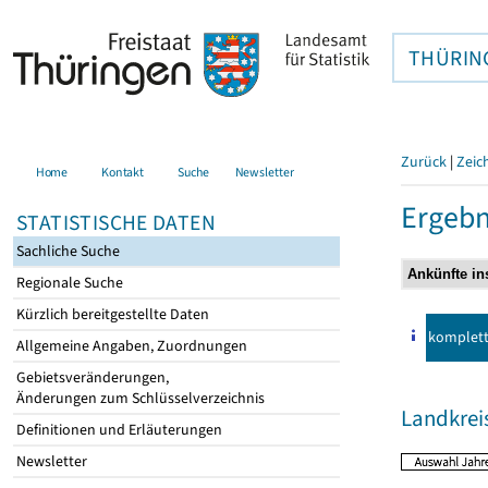
THÜRIN
Zurück
|
Zeic
Home
Kontakt
Suche
Newsletter
Ergebn
STATISTISCHE DATEN
Sachliche Suche
Regionale Suche
Kürzlich bereitgestellte Daten
komplet
Allgemeine Angaben, Zuordnungen
Gebietsveränderungen,
Änderungen zum Schlüsselverzeichnis
Landkrei
Definitionen und Erläuterungen
Newsletter