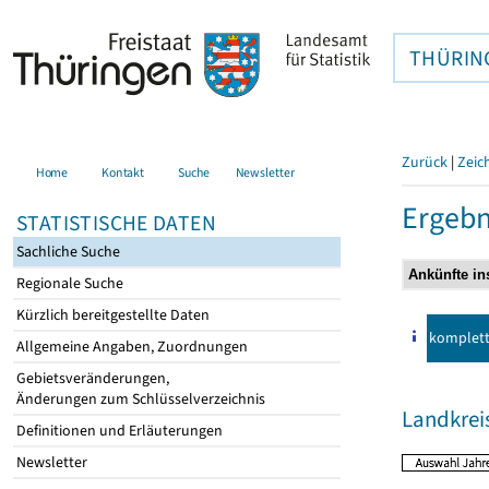
THÜRIN
Zurück
|
Zeic
Home
Kontakt
Suche
Newsletter
Ergebn
STATISTISCHE DATEN
Sachliche Suche
Regionale Suche
Kürzlich bereitgestellte Daten
komplet
Allgemeine Angaben, Zuordnungen
Gebietsveränderungen,
Änderungen zum Schlüsselverzeichnis
Landkrei
Definitionen und Erläuterungen
Newsletter