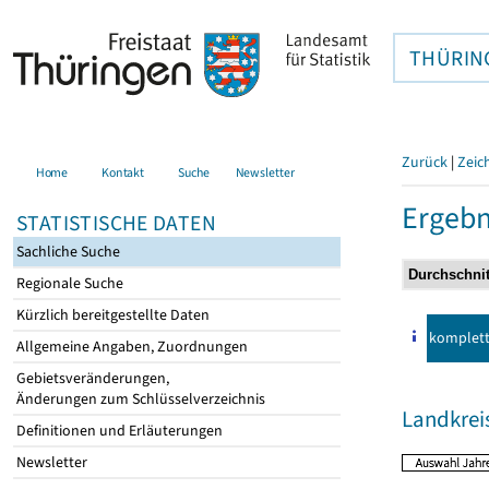
THÜRIN
Zurück
|
Zeic
Home
Kontakt
Suche
Newsletter
Ergebn
STATISTISCHE DATEN
Sachliche Suche
Regionale Suche
Kürzlich bereitgestellte Daten
komplet
Allgemeine Angaben, Zuordnungen
Gebietsveränderungen,
Änderungen zum Schlüsselverzeichnis
Landkrei
Definitionen und Erläuterungen
Newsletter