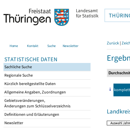
THÜRIN
Zurück
|
Zeic
Home
Kontakt
Suche
Newsletter
Ergebn
STATISTISCHE DATEN
Sachliche Suche
Regionale Suche
Kürzlich bereitgestellte Daten
komplet
Allgemeine Angaben, Zuordnungen
Gebietsveränderungen,
Änderungen zum Schlüsselverzeichnis
Landkrei
Definitionen und Erläuterungen
Newsletter