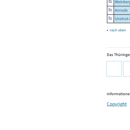
Weinber
Anrode
Unstrut-
▴
nach oben
Das Thüringer
Informationen
Copyright