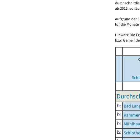
durchschnittli
ab 2015: vorlä
Aufgrund der E
für die Monate 
Hinweis: Die E
bzw. Gemeinden
K
Schl
Durchsch
Bad Lang
Kammerf
Mühlhau
Schlothe