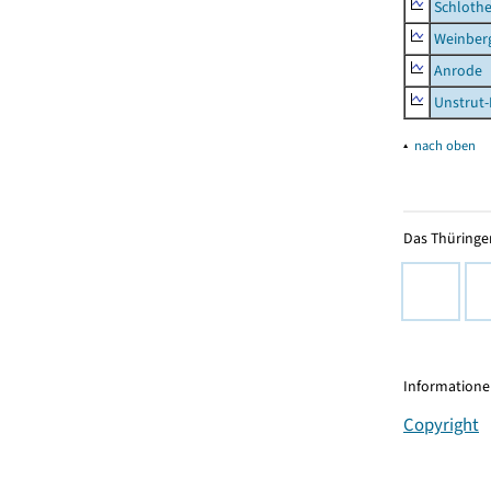
Schlothe
Weinber
Anrode
Unstrut-
▴
nach oben
Das Thüringer
Informationen
Copyright