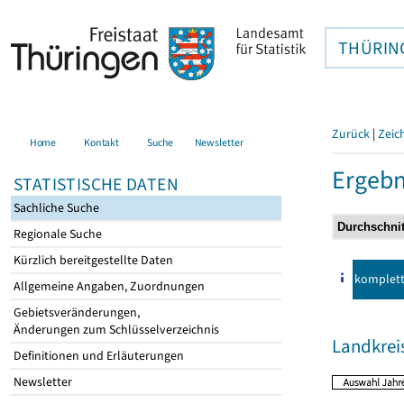
THÜRIN
Zurück
|
Zeic
Home
Kontakt
Suche
Newsletter
Ergebn
STATISTISCHE DATEN
Sachliche Suche
Regionale Suche
Kürzlich bereitgestellte Daten
komplet
Allgemeine Angaben, Zuordnungen
Gebietsveränderungen,
Änderungen zum Schlüsselverzeichnis
Landkrei
Definitionen und Erläuterungen
Newsletter