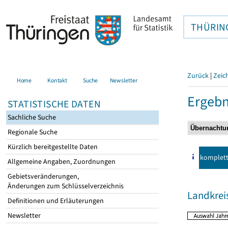
THÜRIN
Zurück
|
Zeic
Home
Kontakt
Suche
Newsletter
Ergebn
STATISTISCHE DATEN
Sachliche Suche
Regionale Suche
Kürzlich bereitgestellte Daten
komplet
Allgemeine Angaben, Zuordnungen
Gebietsveränderungen,
Änderungen zum Schlüsselverzeichnis
Landkrei
Definitionen und Erläuterungen
Newsletter