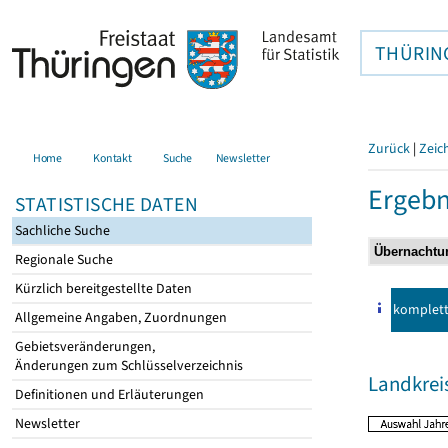
THÜRIN
Zurück
|
Zeic
Home
Kontakt
Suche
Newsletter
Ergebn
STATISTISCHE DATEN
Sachliche Suche
Regionale Suche
Kürzlich bereitgestellte Daten
komplet
Allgemeine Angaben, Zuordnungen
Gebietsveränderungen,
Änderungen zum Schlüsselverzeichnis
Landkrei
Definitionen und Erläuterungen
Newsletter