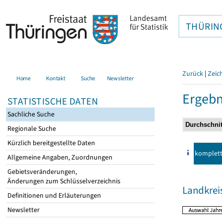
THÜRIN
Zurück
|
Zeic
Home
Kontakt
Suche
Newsletter
Ergebn
STATISTISCHE DATEN
Sachliche Suche
Regionale Suche
Kürzlich bereitgestellte Daten
komplet
Allgemeine Angaben, Zuordnungen
Gebietsveränderungen,
Änderungen zum Schlüsselverzeichnis
Landkrei
Definitionen und Erläuterungen
Newsletter