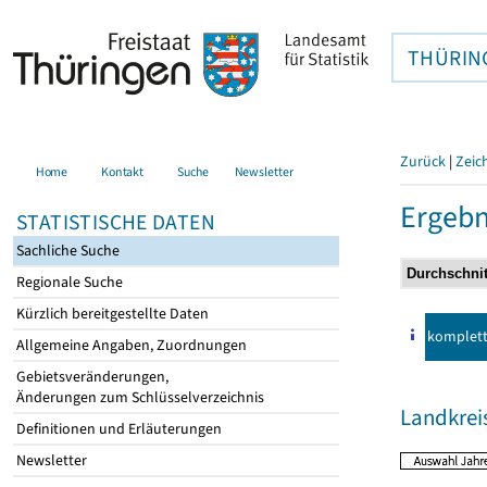
THÜRIN
Zurück
|
Zeic
Home
Kontakt
Suche
Newsletter
Ergebn
STATISTISCHE DATEN
Sachliche Suche
Regionale Suche
Kürzlich bereitgestellte Daten
komplet
Allgemeine Angaben, Zuordnungen
Gebietsveränderungen,
Änderungen zum Schlüsselverzeichnis
Landkrei
Definitionen und Erläuterungen
Newsletter