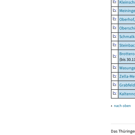
Kleinsch
Meininge
Oberhof,
Obersch
Schmalka
Steinbac
Brottero
(bis 30.1
Wasunge
Zella-Me
Grabfeld
Kaltenno
▴
nach oben
Das Thüringer