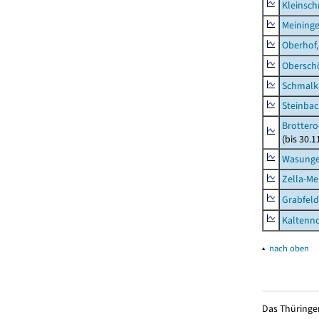
Kleinsch
Meininge
Oberhof,
Obersch
Schmalka
Steinbac
Brottero
(bis 30.1
Wasunge
Zella-Me
Grabfeld
Kaltenno
▴
nach oben
Das Thüringer