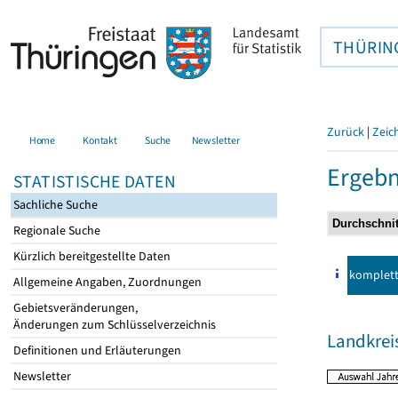
THÜRIN
Zurück
|
Zeic
Home
Kontakt
Suche
Newsletter
Ergebn
STATISTISCHE DATEN
Sachliche Suche
Regionale Suche
Kürzlich bereitgestellte Daten
komplet
Allgemeine Angaben, Zuordnungen
Gebietsveränderungen,
Änderungen zum Schlüsselverzeichnis
Landkrei
Definitionen und Erläuterungen
Newsletter