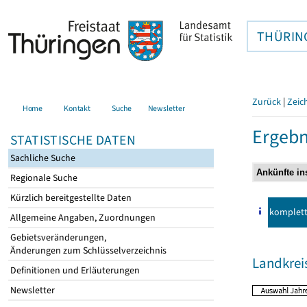
THÜRIN
Zurück
|
Zeic
Home
Kontakt
Suche
Newsletter
Ergebn
STATISTISCHE DATEN
Sachliche Suche
Regionale Suche
Kürzlich bereitgestellte Daten
komplet
Allgemeine Angaben, Zuordnungen
Gebietsveränderungen,
Änderungen zum Schlüsselverzeichnis
Landkre
Definitionen und Erläuterungen
Newsletter