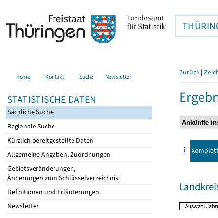
THÜRIN
Zurück
|
Zeic
Home
Kontakt
Suche
Newsletter
Ergebn
STATISTISCHE DATEN
Sachliche Suche
Regionale Suche
Kürzlich bereitgestellte Daten
komplet
Allgemeine Angaben, Zuordnungen
Gebietsveränderungen,
Änderungen zum Schlüsselverzeichnis
Landkre
Definitionen und Erläuterungen
Newsletter