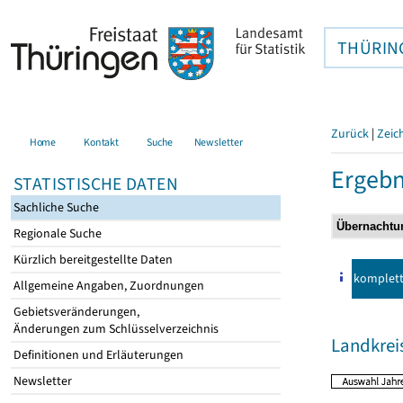
THÜRIN
Zurück
|
Zeic
Home
Kontakt
Suche
Newsletter
Ergebn
STATISTISCHE DATEN
Sachliche Suche
Regionale Suche
Kürzlich bereitgestellte Daten
komplet
Allgemeine Angaben, Zuordnungen
Gebietsveränderungen,
Änderungen zum Schlüsselverzeichnis
Landkre
Definitionen und Erläuterungen
Newsletter