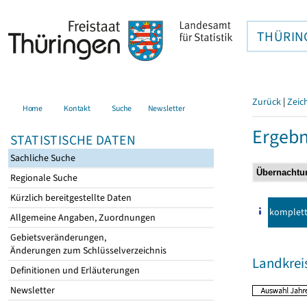
THÜRIN
Zurück
|
Zeic
Home
Kontakt
Suche
Newsletter
Ergebn
STATISTISCHE DATEN
Sachliche Suche
Regionale Suche
Kürzlich bereitgestellte Daten
komplet
Allgemeine Angaben, Zuordnungen
Gebietsveränderungen,
Änderungen zum Schlüsselverzeichnis
Landkre
Definitionen und Erläuterungen
Newsletter