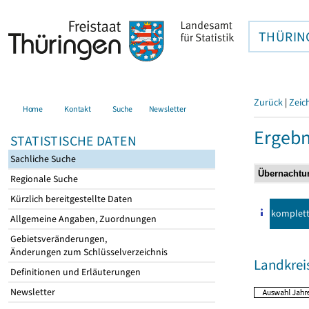
THÜRIN
Zurück
|
Zeic
Home
Kontakt
Suche
Newsletter
Ergebn
STATISTISCHE DATEN
Sachliche Suche
Regionale Suche
Kürzlich bereitgestellte Daten
komplet
Allgemeine Angaben, Zuordnungen
Gebietsveränderungen,
Änderungen zum Schlüsselverzeichnis
Landkre
Definitionen und Erläuterungen
Newsletter