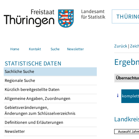
THÜRIN
Zurück
|
Zeic
Home
Kontakt
Suche
Newsletter
Ergebn
STATISTISCHE DATEN
Sachliche Suche
Regionale Suche
Kürzlich bereitgestellte Daten
komplet
Allgemeine Angaben, Zuordnungen
Gebietsveränderungen,
Änderungen zum Schlüsselverzeichnis
Landkre
Definitionen und Erläuterungen
Newsletter