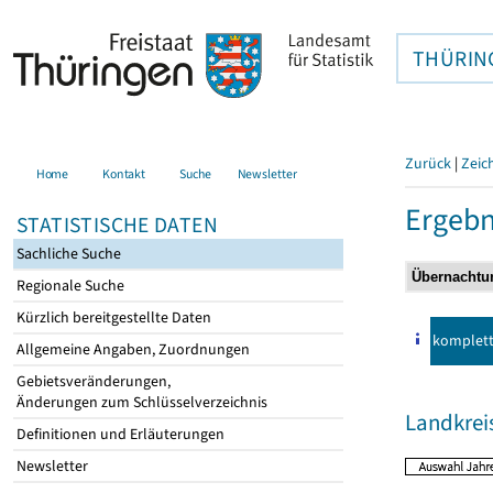
THÜRIN
Zurück
|
Zeic
Home
Kontakt
Suche
Newsletter
Ergebn
STATISTISCHE DATEN
Sachliche Suche
Regionale Suche
Kürzlich bereitgestellte Daten
komplet
Allgemeine Angaben, Zuordnungen
Gebietsveränderungen,
Änderungen zum Schlüsselverzeichnis
Landkrei
Definitionen und Erläuterungen
Newsletter