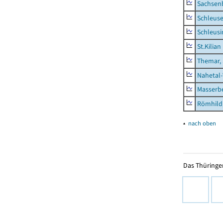
Sachsen
Schleus
Schleusi
St.Kilian
Themar, 
Nahetal
Masserb
Römhild,
▴
nach oben
Das Thüringer