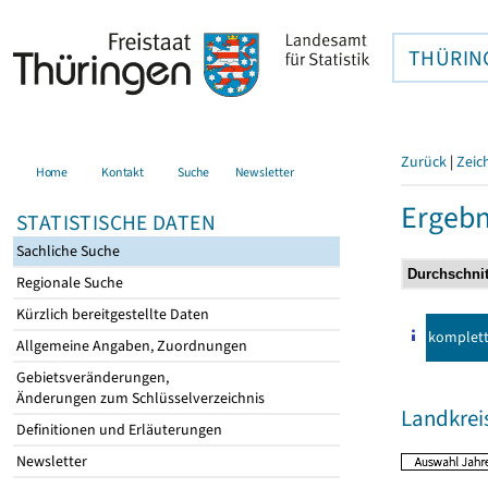
THÜRIN
Zurück
|
Zeic
Home
Kontakt
Suche
Newsletter
Ergebn
STATISTISCHE DATEN
Sachliche Suche
Regionale Suche
Kürzlich bereitgestellte Daten
komplet
Allgemeine Angaben, Zuordnungen
Gebietsveränderungen,
Änderungen zum Schlüsselverzeichnis
Landkrei
Definitionen und Erläuterungen
Newsletter