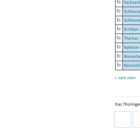
Sachsen
Schleus
Schleusi
St.Kilian
Themar, 
Nahetal
Masserb
Römhild,
▴
nach oben
Das Thüringer