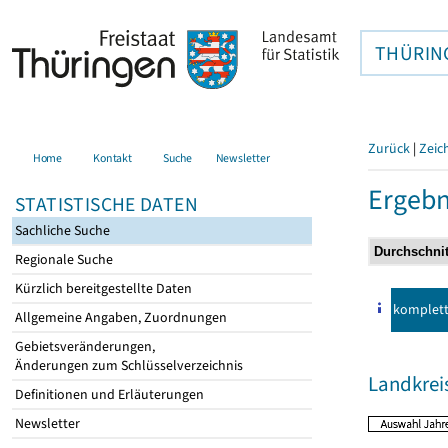
THÜRIN
Zurück
|
Zeic
Home
Kontakt
Suche
Newsletter
Ergebn
STATISTISCHE DATEN
Sachliche Suche
Regionale Suche
Kürzlich bereitgestellte Daten
komplet
Allgemeine Angaben, Zuordnungen
Gebietsveränderungen,
Änderungen zum Schlüsselverzeichnis
Landkrei
Definitionen und Erläuterungen
Newsletter