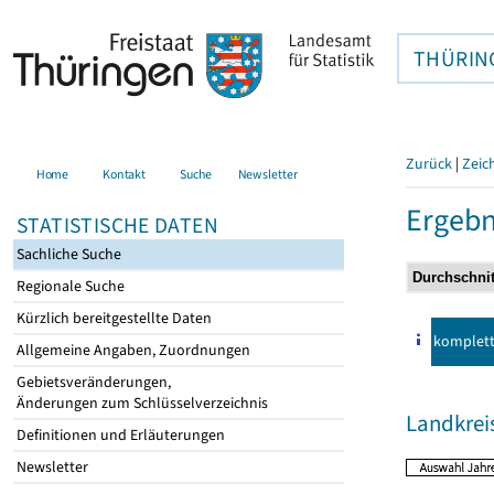
THÜRIN
Zurück
|
Zeic
Home
Kontakt
Suche
Newsletter
Ergebn
STATISTISCHE DATEN
Sachliche Suche
Regionale Suche
Kürzlich bereitgestellte Daten
komplet
Allgemeine Angaben, Zuordnungen
Gebietsveränderungen,
Änderungen zum Schlüsselverzeichnis
Landkrei
Definitionen und Erläuterungen
Newsletter