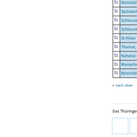
Römhild,
Sachsen
Schleus
Schleusi
St.Kilian
Themar, 
Nahetal
Masserb
Römhild,
▴
nach oben
Das Thüringer