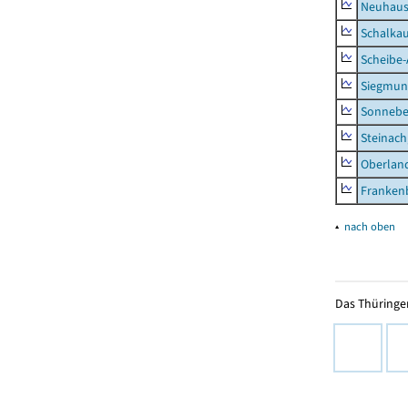
Neuhaus-
Schalkau
Scheibe-
Siegmun
Sonneber
Steinach
Oberlan
Frankenb
▴
nach oben
Das Thüringer