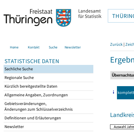
THÜRIN
Zurück
|
Zeic
Home
Kontakt
Suche
Newsletter
Ergebn
STATISTISCHE DATEN
Sachliche Suche
Regionale Suche
Kürzlich bereitgestellte Daten
komplet
Allgemeine Angaben, Zuordnungen
Gebietsveränderungen,
Änderungen zum Schlüsselverzeichnis
Landkrei
Definitionen und Erläuterungen
Newsletter