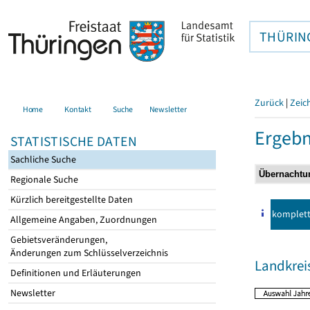
THÜRIN
Zurück
|
Zeic
Home
Kontakt
Suche
Newsletter
Ergebn
STATISTISCHE DATEN
Sachliche Suche
Regionale Suche
Kürzlich bereitgestellte Daten
komplet
Allgemeine Angaben, Zuordnungen
Gebietsveränderungen,
Änderungen zum Schlüsselverzeichnis
Landkrei
Definitionen und Erläuterungen
Newsletter