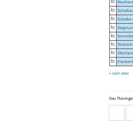
Neuhaus-
Schalkau
Scheibe-
Siegmun
Sonneber
Steinach
Oberlan
Frankenb
▴
nach oben
Das Thüringer