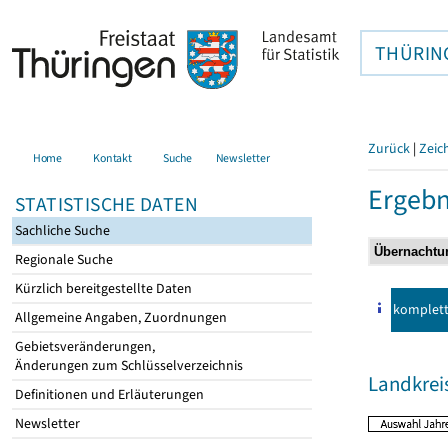
THÜRIN
Zurück
|
Zeic
Home
Kontakt
Suche
Newsletter
Ergebn
STATISTISCHE DATEN
Sachliche Suche
Regionale Suche
Kürzlich bereitgestellte Daten
komplet
Allgemeine Angaben, Zuordnungen
Gebietsveränderungen,
Änderungen zum Schlüsselverzeichnis
Landkrei
Definitionen und Erläuterungen
Newsletter