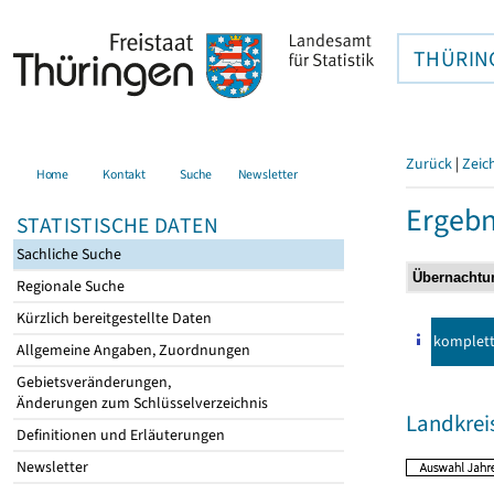
THÜRIN
Zurück
|
Zeic
Home
Kontakt
Suche
Newsletter
Ergebn
STATISTISCHE DATEN
Sachliche Suche
Regionale Suche
Kürzlich bereitgestellte Daten
komplet
Allgemeine Angaben, Zuordnungen
Gebietsveränderungen,
Änderungen zum Schlüsselverzeichnis
Landkrei
Definitionen und Erläuterungen
Newsletter