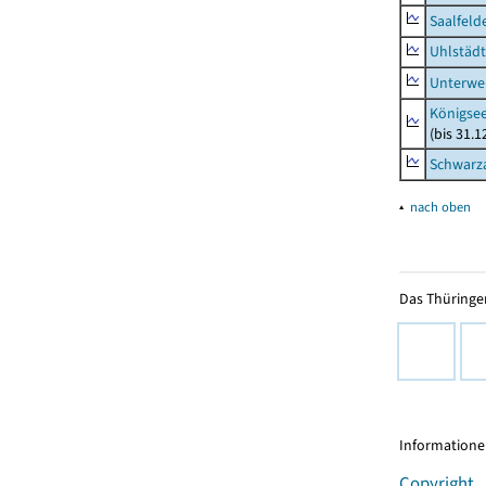
Saalfeld
Uhlstädt
Unterwe
Königsee
(bis 31.
Schwarza
▴
nach oben
Das Thüringer
Informationen
Copyright