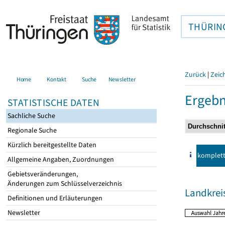
THÜRIN
Zurück
|
Zeic
Home
Kontakt
Suche
Newsletter
Ergebn
STATISTISCHE DATEN
Sachliche Suche
Regionale Suche
Kürzlich bereitgestellte Daten
komplet
Allgemeine Angaben, Zuordnungen
Gebietsveränderungen,
Änderungen zum Schlüsselverzeichnis
Landkrei
Definitionen und Erläuterungen
Newsletter