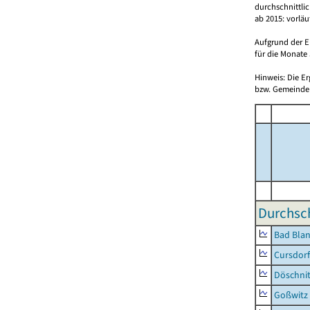
durchschnittli
ab 2015: vorlä
Aufgrund der E
für die Monate 
Hinweis: Die E
bzw. Gemeinden
Durchsch
Bad Blan
Cursdorf
Döschni
Goßwitz