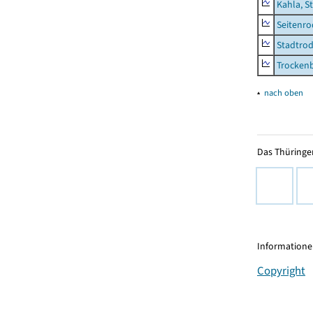
Kahla, S
Seitenro
Stadtrod
Trocken
▴
nach oben
Das Thüringer
Informationen
Copyright