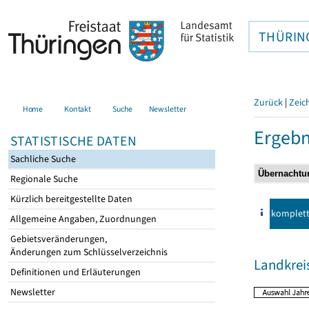
THÜRIN
Zurück
|
Zeic
Home
Kontakt
Suche
Newsletter
Ergebn
STATISTISCHE DATEN
Sachliche Suche
Regionale Suche
Kürzlich bereitgestellte Daten
komplet
Allgemeine Angaben, Zuordnungen
Gebietsveränderungen,
Änderungen zum Schlüsselverzeichnis
Landkrei
Definitionen und Erläuterungen
Newsletter