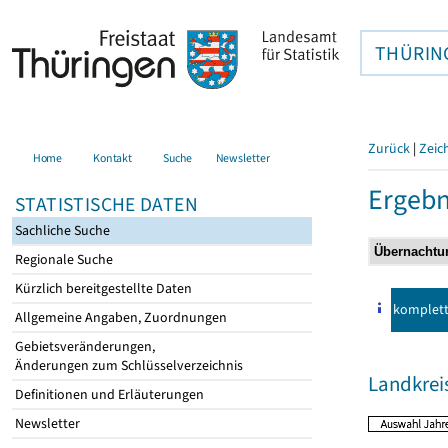
THÜRIN
Zurück
|
Zeic
Home
Kontakt
Suche
Newsletter
Ergebn
STATISTISCHE DATEN
Sachliche Suche
Regionale Suche
Kürzlich bereitgestellte Daten
komplet
Allgemeine Angaben, Zuordnungen
Gebietsveränderungen,
Änderungen zum Schlüsselverzeichnis
Landkrei
Definitionen und Erläuterungen
Newsletter