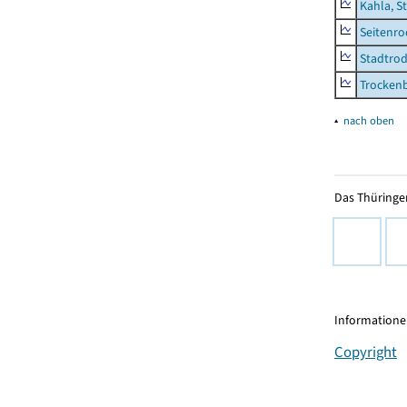
Kahla, S
Seitenro
Stadtrod
Trocken
▴
nach oben
Das Thüringer
Informationen
Copyright