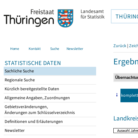
THÜRIN
Zurück
|
Zeic
Home
Kontakt
Suche
Newsletter
Ergebn
STATISTISCHE DATEN
Sachliche Suche
Regionale Suche
Kürzlich bereitgestellte Daten
komplet
Allgemeine Angaben, Zuordnungen
Gebietsveränderungen,
Änderungen zum Schlüsselverzeichnis
Landkrei
Definitionen und Erläuterungen
Newsletter