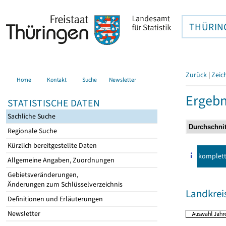
THÜRIN
Zurück
|
Zeic
Home
Kontakt
Suche
Newsletter
Ergebn
STATISTISCHE DATEN
Sachliche Suche
Regionale Suche
Kürzlich bereitgestellte Daten
komplet
Allgemeine Angaben, Zuordnungen
Gebietsveränderungen,
Änderungen zum Schlüsselverzeichnis
Landkrei
Definitionen und Erläuterungen
Newsletter