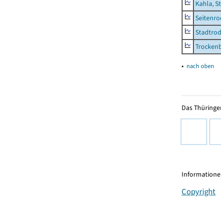
Kahla, S
Seitenro
Stadtrod
Trocken
▴
nach oben
Das Thüringer
Informationen
Copyright