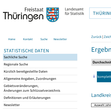
THÜRIN
Zurück
|
Zeic
Home
Kontakt
Suche
Newsletter
Ergebn
STATISTISCHE DATEN
Sachliche Suche
Regionale Suche
Kürzlich bereitgestellte Daten
komplet
Allgemeine Angaben, Zuordnungen
Gebietsveränderungen,
Änderungen zum Schlüsselverzeichnis
Landkrei
Definitionen und Erläuterungen
Newsletter