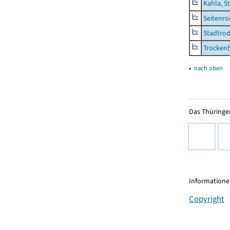
Kahla, S
Seitenro
Stadtrod
Trocken
▴
nach oben
Das Thüringer
Informationen
Copyright