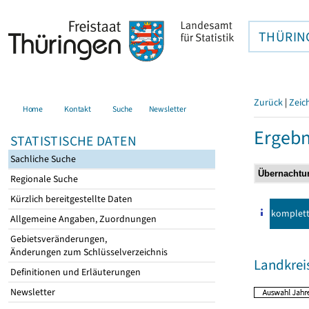
THÜRIN
Zurück
|
Zeic
Home
Kontakt
Suche
Newsletter
Ergebn
STATISTISCHE DATEN
Sachliche Suche
Regionale Suche
Kürzlich bereitgestellte Daten
komplet
Allgemeine Angaben, Zuordnungen
Gebietsveränderungen,
Änderungen zum Schlüsselverzeichnis
Landkrei
Definitionen und Erläuterungen
Newsletter