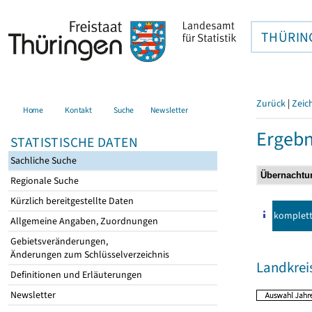
THÜRIN
Zurück
|
Zeic
Home
Kontakt
Suche
Newsletter
Ergebn
STATISTISCHE DATEN
Sachliche Suche
Regionale Suche
Kürzlich bereitgestellte Daten
komplet
Allgemeine Angaben, Zuordnungen
Gebietsveränderungen,
Änderungen zum Schlüsselverzeichnis
Landkrei
Definitionen und Erläuterungen
Newsletter