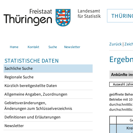
THÜRIN
Zurück
|
Zeic
Home
Kontakt
Suche
Newsletter
Ergebn
STATISTISCHE DATEN
Sachliche Suche
Regionale Suche
Kürzlich bereitgestellte Daten
Allgemeine Angaben, Zuordnungen
geöffnete Beher
Betriebe mit 1
Gebietsveränderungen,
durchschnittli
Änderungen zum Schlüsselverzeichnis
durchschnittli
Definitionen und Erläuterungen
G
Newsletter
Kre