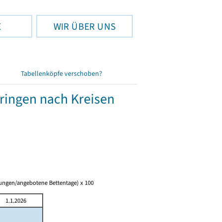
E
WIR ÜBER UNS
Tabellenköpfe verschoben?
üringen nach Kreisen
tungen/angebotene Bettentage) x 100
1.1.2026