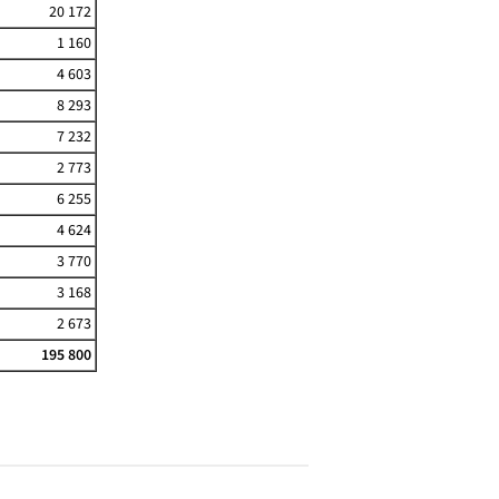
20 172
1 160
4 603
8 293
7 232
2 773
6 255
4 624
3 770
3 168
2 673
195 800