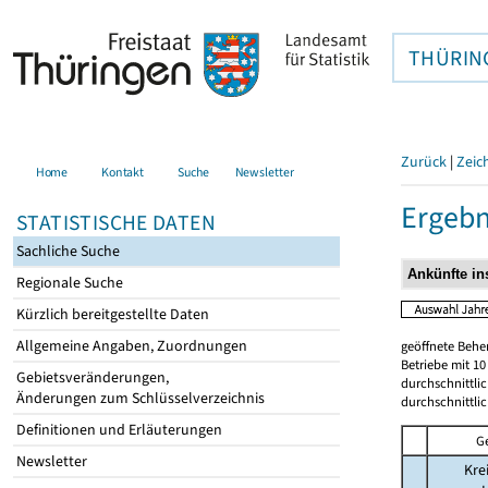
THÜRIN
Zurück
|
Zeic
Home
Kontakt
Suche
Newsletter
Ergebn
STATISTISCHE DATEN
Sachliche Suche
Regionale Suche
Kürzlich bereitgestellte Daten
Allgemeine Angaben, Zuordnungen
geöffnete Beher
Betriebe mit 1
Gebietsveränderungen,
durchschnittli
Änderungen zum Schlüsselverzeichnis
durchschnittli
Definitionen und Erläuterungen
G
Newsletter
Kre