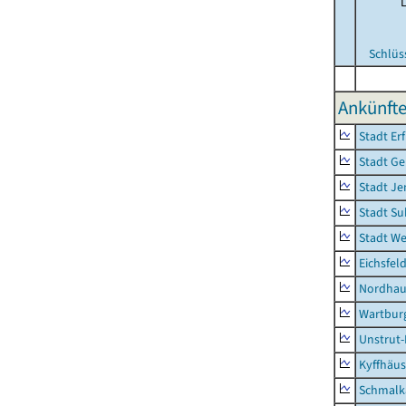
Schlüs
Ankünfte
Stadt Erf
Stadt Ge
Stadt Je
Stadt Su
Stadt W
Eichsfel
Nordhau
Wartburg
Unstrut-
Kyffhäus
Schmalk