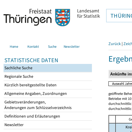
THÜRIN
Zurück
|
Zeic
Home
Kontakt
Suche
Newsletter
Ergebn
STATISTISCHE DATEN
Sachliche Suche
Regionale Suche
Kürzlich bereitgestellte Daten
Allgemeine Angaben, Zuordnungen
geöffnete Beher
Betriebe mit 1
Gebietsveränderungen,
durchschnittli
Änderungen zum Schlüsselverzeichnis
durchschnittli
Definitionen und Erläuterungen
G
Newsletter
Kre