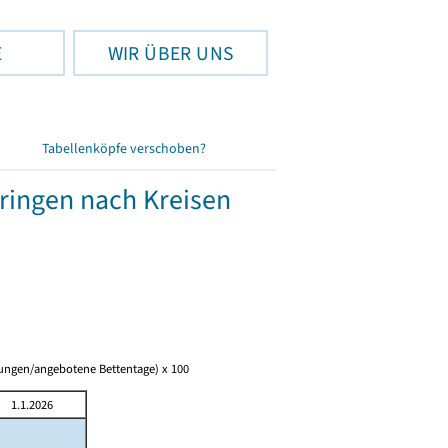
E
WIR ÜBER UNS
Tabellenköpfe verschoben?
üringen nach Kreisen
tungen/angebotene Bettentage) x 100
1.1.2026