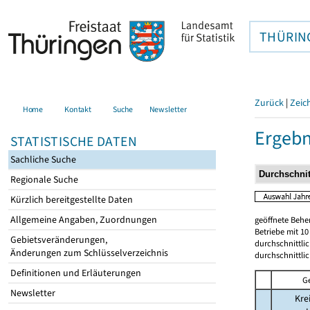
THÜRIN
Zurück
|
Zeic
Home
Kontakt
Suche
Newsletter
Ergebn
STATISTISCHE DATEN
Sachliche Suche
Regionale Suche
Kürzlich bereitgestellte Daten
Allgemeine Angaben, Zuordnungen
geöffnete Beher
Betriebe mit 1
Gebietsveränderungen,
durchschnittli
Änderungen zum Schlüsselverzeichnis
durchschnittli
Definitionen und Erläuterungen
G
Newsletter
Kre