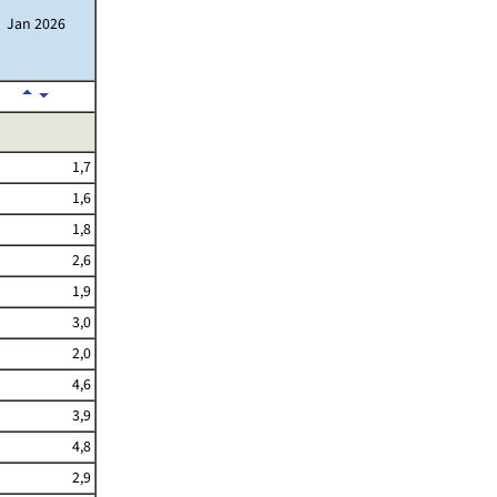
Jan 2026
1,7
1,6
1,8
2,6
1,9
3,0
2,0
4,6
3,9
4,8
2,9