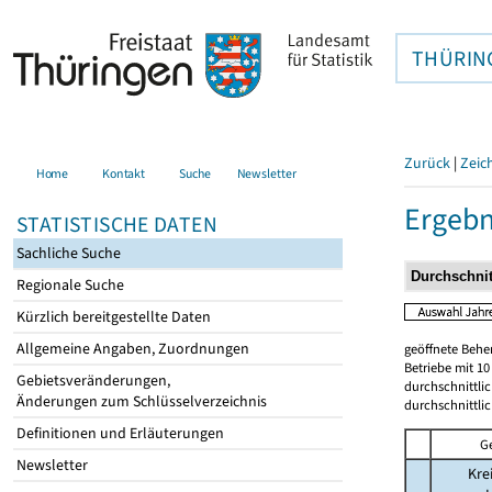
THÜRIN
Zurück
|
Zeic
Home
Kontakt
Suche
Newsletter
Ergebn
STATISTISCHE DATEN
Sachliche Suche
Regionale Suche
Kürzlich bereitgestellte Daten
Allgemeine Angaben, Zuordnungen
geöffnete Beher
Betriebe mit 1
Gebietsveränderungen,
durchschnittli
Änderungen zum Schlüsselverzeichnis
durchschnittli
Definitionen und Erläuterungen
G
Newsletter
Kre