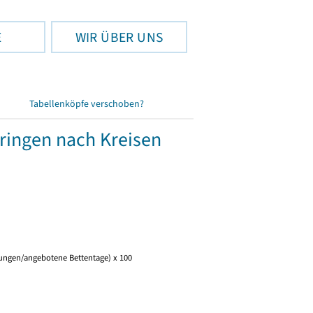
E
WIR ÜBER UNS
Tabellenköpfe verschoben?
üringen nach Kreisen
tungen/angebotene Bettentage) x 100