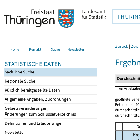
THÜRIN
Zurück
|
Zeic
Home
Kontakt
Suche
Newsletter
Ergebn
STATISTISCHE DATEN
Sachliche Suche
Regionale Suche
Kürzlich bereitgestellte Daten
Allgemeine Angaben, Zuordnungen
geöffnete Beher
Betriebe mit 1
Gebietsveränderungen,
durchschnittli
Änderungen zum Schlüsselverzeichnis
durchschnittli
Definitionen und Erläuterungen
G
Newsletter
Kre