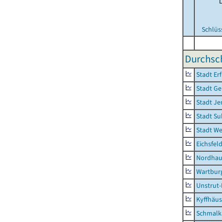
Schlüs
Durchsch
Stadt Erf
Stadt Ge
Stadt Je
Stadt Su
Stadt W
Eichsfel
Nordhau
Wartburg
Unstrut-
Kyffhäus
Schmalk