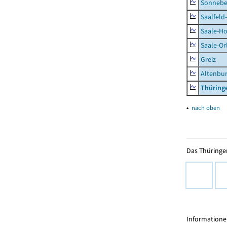
Sonnebe
Saalfeld
Saale-Ho
Saale-Or
Greiz
Altenbu
Thüring
▴
nach oben
Das Thüringer
Informationen