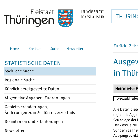
THÜRIN
Zurück
|
Zeic
Home
Kontakt
Suche
Newsletter
Ausgew
STATISTISCHE DATEN
in Thü
Sachliche Suche
Regionale Suche
Kürzlich bereitgestellte Daten
Allgemeine Angaben, Zuordnungen
Gebietsveränderungen,
Alle Daten dies
Änderungen zum Schlüsselverzeichnis
ergibt die Aggr
Grundlage der 
Definitionen und Erläuterungen
Der Zensus 2011
Newsletter
Vor dem Jahr 2
Ausgangspunkt f