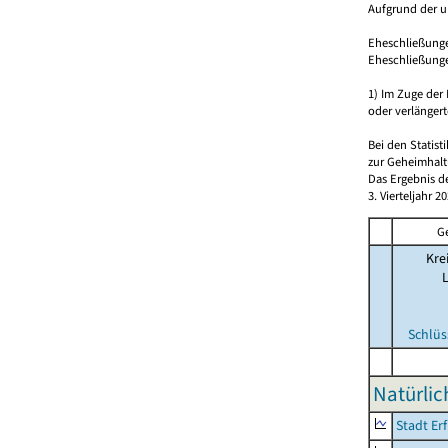
Aufgrund der u
Eheschließungen
Eheschließunge
1) Im Zuge de
oder verlängert
Bei den Statis
zur Geheimhalt
Das Ergebnis d
3. Vierteljahr
G
Kre
Schlüs
Natürlic
Stadt Erf