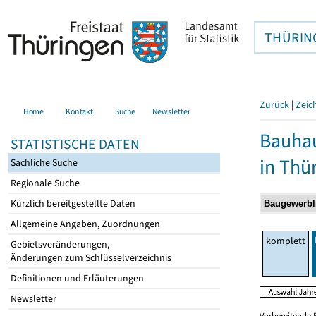
THÜRIN
Zurück
|
Zeic
Home
Kontakt
Suche
Newsletter
Bauhau
STATISTISCHE DATEN
in Thü
Sachliche Suche
Regionale Suche
Kürzlich bereitgestellte Daten
Allgemeine Angaben, Zuordnungen
komplett
Gebietsveränderungen,
Änderungen zum Schlüsselverzeichnis
Definitionen und Erläuterungen
Newsletter
Vorbereitende 