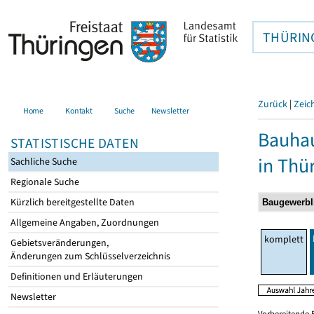
THÜRIN
Zurück
|
Zeic
Home
Kontakt
Suche
Newsletter
Bauhau
STATISTISCHE DATEN
in Thü
Sachliche Suche
Regionale Suche
Kürzlich bereitgestellte Daten
Allgemeine Angaben, Zuordnungen
komplett
Gebietsveränderungen,
Änderungen zum Schlüsselverzeichnis
Definitionen und Erläuterungen
Newsletter
Vorbereitende 