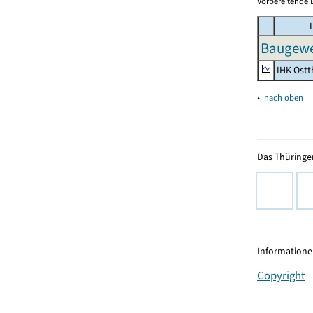
Vorbereitende 
I
Baugewe
IHK Ostt
▴
nach oben
Das Thüringer
Informationen
Copyright