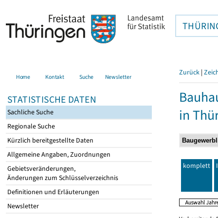
THÜRIN
Zurück
|
Zeic
Home
Kontakt
Suche
Newsletter
Bauhau
STATISTISCHE DATEN
in Thü
Sachliche Suche
Regionale Suche
Kürzlich bereitgestellte Daten
Allgemeine Angaben, Zuordnungen
komplett
Gebietsveränderungen,
Änderungen zum Schlüsselverzeichnis
Definitionen und Erläuterungen
Newsletter