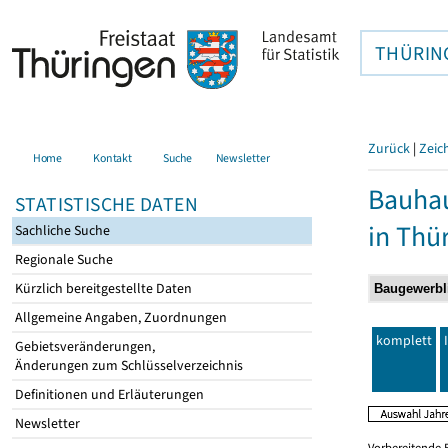
THÜRIN
Zurück
|
Zeic
Home
Kontakt
Suche
Newsletter
Bauhau
STATISTISCHE DATEN
in Thü
Sachliche Suche
Regionale Suche
Kürzlich bereitgestellte Daten
Allgemeine Angaben, Zuordnungen
komplett
Gebietsveränderungen,
Änderungen zum Schlüsselverzeichnis
Definitionen und Erläuterungen
Newsletter
Vorbereitende 