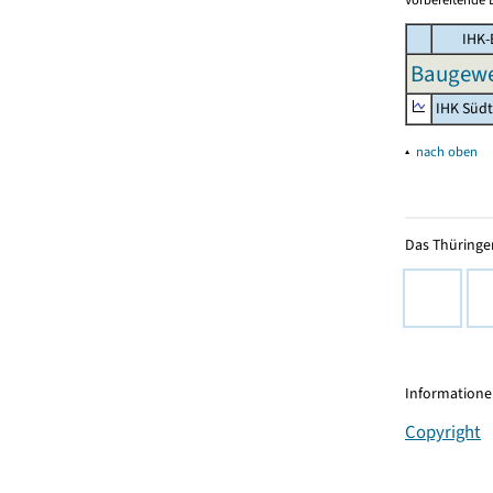
IHK-
Baugewe
IHK Süd
▴
nach oben
Das Thüringer
Informationen
Copyright