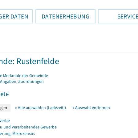
GER DATEN
DATENERHEBUNG
SERVIC
de: Rustenfelde
e Merkmale der Gemeinde
 Angaben, Zuordnungen
ete
» Alle auswählen (Ladezeit!)
» Auswahl entfernen
werbe
u und Verarbeitendes Gewerbe
erung, Mikrozensus