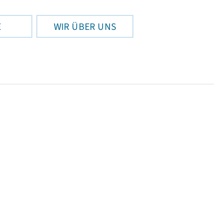
E
WIR ÜBER UNS