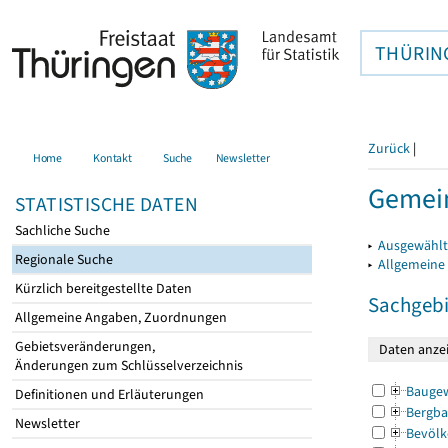
THÜRIN
Zurück
|
Home
Kontakt
Suche
Newsletter
Gemein
STATISTISCHE DATEN
Sachliche Suche
▸
Ausgewählt
Regionale Suche
▸
Allgemeine
Kürzlich bereitgestellte Daten
Sachgebi
Allgemeine Angaben, Zuordnungen
Gebietsveränderungen,
Änderungen zum Schlüsselverzeichnis
Bauge
Definitionen und Erläuterungen
Bergba
Newsletter
Bevölk