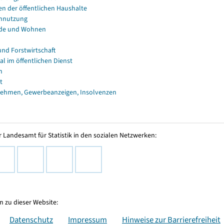
en der öffentlichen Haushalte
nnutzung
de und Wohnen
und Forstwirtschaft
al im öffentlichen Dienst
n
t
ehmen, Gewerbeanzeigen, Insolvenzen
 Landesamt für Statistik in den sozialen Netzwerken:
 zu dieser Website:
Datenschutz
Impressum
Hinweise zur Barrierefreiheit