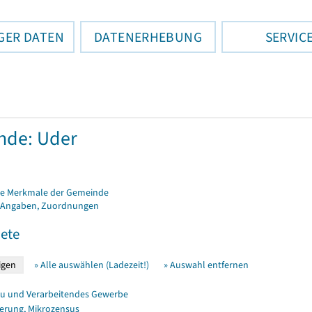
GER DATEN
DATENERHEBUNG
SERVIC
nde: Uder
e Merkmale der Gemeinde
 Angaben, Zuordnungen
ete
» Alle auswählen (Ladezeit!)
» Auswahl entfernen
u und Verarbeitendes Gewerbe
erung, Mikrozensus