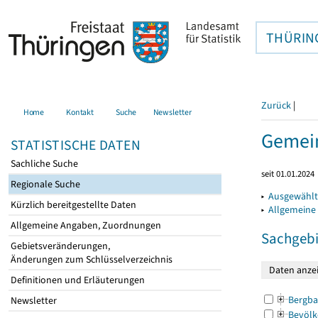
THÜRIN
Zurück
|
Home
Kontakt
Suche
Newsletter
Gemei
STATISTISCHE DATEN
Sachliche Suche
seit 01.01.2024
Regionale Suche
▸
Ausgewählt
Kürzlich bereitgestellte Daten
▸
Allgemeine
Allgemeine Angaben, Zuordnungen
Sachgebi
Gebietsveränderungen,
Änderungen zum Schlüsselverzeichnis
Definitionen und Erläuterungen
Bergba
Newsletter
Bevölk