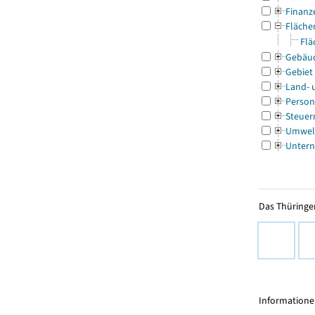
Finanz
Fläche
Flä
Gebäu
Gebiet
Land- 
Person
Steuer
Umwel
Untern
Das Thüringer
Informationen